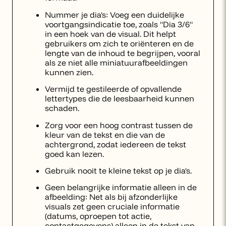
Nummer je dia's: Voeg een duidelijke
voortgangsindicatie toe, zoals "Dia 3/6"
in een hoek van de visual. Dit helpt
gebruikers om zich te oriënteren en de
lengte van de inhoud te begrijpen, vooral
als ze niet alle miniatuurafbeeldingen
kunnen zien.
Vermijd te gestileerde of opvallende
lettertypes die de leesbaarheid kunnen
schaden.
Zorg voor een hoog contrast tussen de
kleur van de tekst en die van de
achtergrond, zodat iedereen de tekst
goed kan lezen.
Gebruik nooit te kleine tekst op je dia's.
Geen belangrijke informatie alleen in de
afbeelding: Net als bij afzonderlijke
visuals zet geen cruciale informatie
(datums, oproepen tot actie,
contactgegevens) alleen in de tekst van