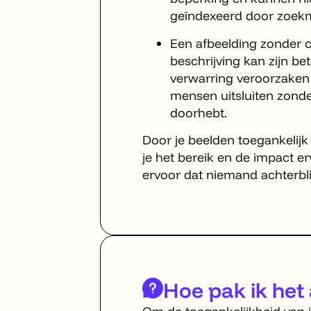
geïndexeerd door zoek
Een afbeelding zonder c
beschrijving kan zijn bet
verwarring veroorzaken 
mensen uitsluiten zonder
doorhebt.
Door je beelden toegankelijk
je het bereik en de impact er
ervoor dat niemand achterblij
Hoe pak ik het