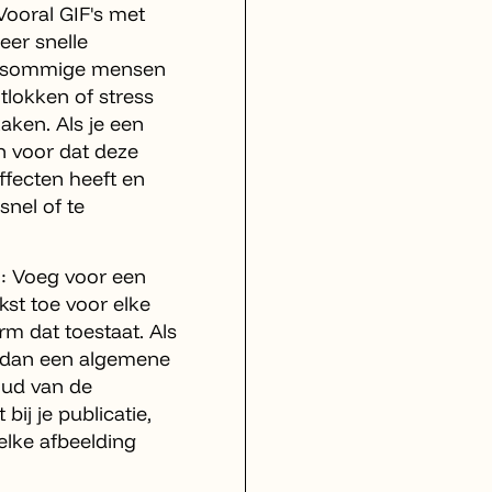
Vooral GIF's met
eer snelle
j sommige mensen
itlokken of stress
aken. Als je een
n voor dat deze
fecten heeft en
snel of te
 : Voeg voor een
kst toe voor elke
rm dat toestaat. Als
ef dan een algemene
oud van de
 bij je publicatie,
elke afbeelding