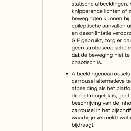
statische afbeeldingen. 
knipperende lichten of z
bewegingen kunnen bi
epileptische aanvallen u
en desoriëntatie veroorz
GIF gebruikt, zorg er da
geen stroboscopische ef
dat de beweging niet te 
chaotisch is.
Afbeeldingencarrousels
carrousel alternatieve te
afbeelding als het platfo
dit niet mogelijk is, ge
beschrijving van de inh
carrousel in het bijschrift
waarbij je vermeldt wat 
bijdraagt.