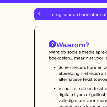
Terug naar de basisinformat
Waarom?
Want op sociale media spre
boekdelen... maar niet voor i
Schermlezers kunnen d
afbeelding niet lezen als
alternatieve tekst toevoe
Visuals die alleen tekst 
digitale flyers of geïllust
volledig stom voor men
beperking en kunnen ni