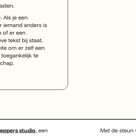
asten.
 Als je een
or iemand anders is
 of er een
ve tekst bij staat.
ite om er zelf een
toegankelijk te
chap.
eppers studio
, een
Met de steun