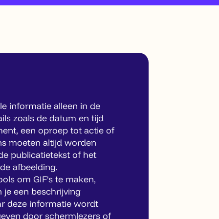
le informatie alleen in de
ils zoals de datum en tijd
nt, een oproep tot actie of
s moeten altijd worden
 publicatietekst of het
t de afbeelding.
ols om GIF's te maken,
n je een beschrijving
r deze informatie wordt
even door schermlezers of