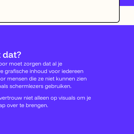
 dat?
voor moet zorgen dat al je
e grafische inhoud voor iedereen
 voor mensen die ze niet kunnen zien
oals schermlezers gebruiken.
ertrouw niet alleen op visuals om je
ap over te brengen.