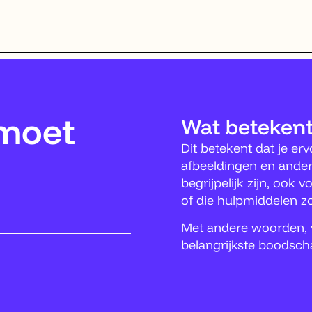
 moet
Wat betekent
Dit betekent dat je er
afbeeldingen en ander
begrijpelijk zijn, ook
of die hulpmiddelen z
Met andere woorden, v
belangrijkste boodsch