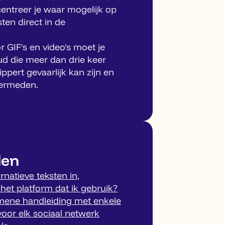
entreer je waar mogelijk op
sten direct in de
or GIF's en video's moet je
ud die meer dan drie keer
ppert gevaarlijk kan zijn en
ermeden.
len
rnatieve teksten in,
 het platform dat ik gebruik?
mene handleiding met enkele
voor elk sociaal netwerk