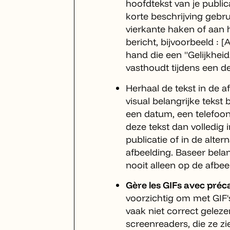
hoofdtekst van je public
korte beschrijving gebr
vierkante haken of aan 
bericht, bijvoorbeeld : [
hand die een "Gelijkheid
vasthoudt tijdens een d
Herhaal de tekst in de af
visual belangrijke tekst 
een datum, een telefoo
deze tekst dan volledig in
publicatie of in de alter
afbeelding. Baseer belan
nooit alleen op de afbeel
Gère les GIFs avec préc
voorzichtig om met GIF'
vaak niet correct gelez
screenreaders, die ze z